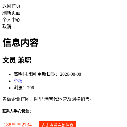
返回首页
刷新页面
个人中心
取消
信息内容
文员 兼职
高明同城网 更新日期：2026-08-08
举报
浏览：796
曾做企业官网，阿里 淘宝代运营及网格销售。
联系人手机/微信：
188****2734
点击查看完整信息