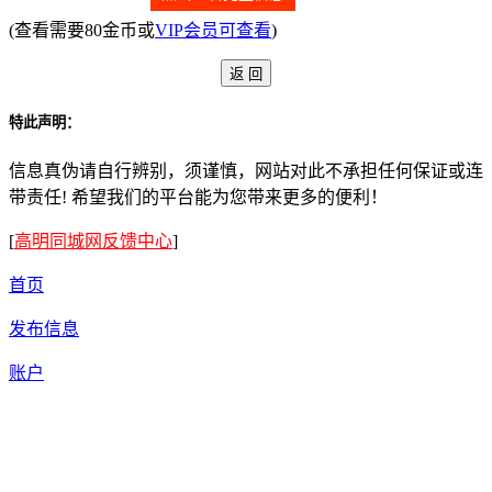
(查看需要80金币或
VIP会员可查看
)
特此声明：
信息真伪请自行辨别，须谨慎，网站对此不承担任何保证或连
带责任! 希望我们的平台能为您带来更多的便利！
[
高明同城网反馈中心
]
首页
发布信息
账户