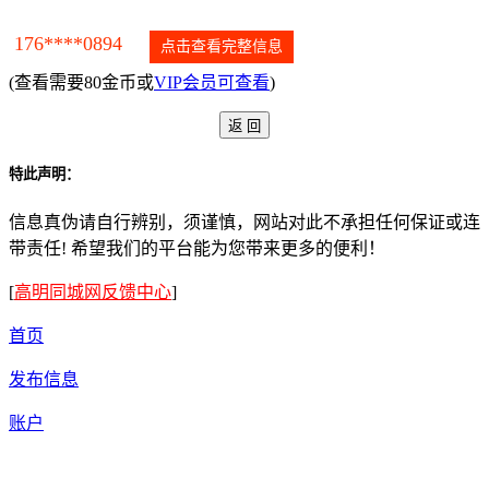
176****0894
点击查看完整信息
(查看需要80金币或
VIP会员可查看
)
特此声明：
信息真伪请自行辨别，须谨慎，网站对此不承担任何保证或连
带责任! 希望我们的平台能为您带来更多的便利！
[
高明同城网反馈中心
]
首页
发布信息
账户