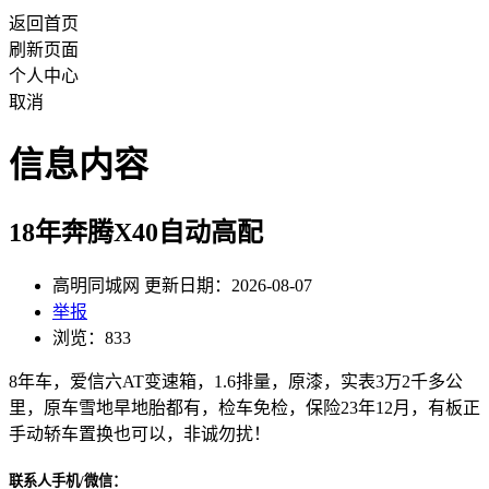
返回首页
刷新页面
个人中心
取消
信息内容
18年奔腾X40自动高配
高明同城网 更新日期：2026-08-07
举报
浏览：833
8年车，爱信六AT变速箱，1.6排量，原漆，实表3万2千多公
里，原车雪地旱地胎都有，检车免检，保险23年12月，有板正
手动轿车置换也可以，非诚勿扰！
联系人手机/微信：