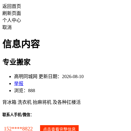
返回首页
刷新页面
个人中心
取消
信息内容
专业搬家
高明同城网 更新日期：2026-08-10
举报
浏览：888
背冰箱 洗衣机 抬麻将机 及各种扛楼活
联系人手机/微信：
152****8822
点击查看完整信息