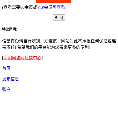
(查看需要80金币或
VIP会员可查看
)
特此声明：
信息真伪请自行辨别，须谨慎，网站对此不承担任何保证或连
带责任! 希望我们的平台能为您带来更多的便利！
[
高明同城网反馈中心
]
首页
发布信息
账户