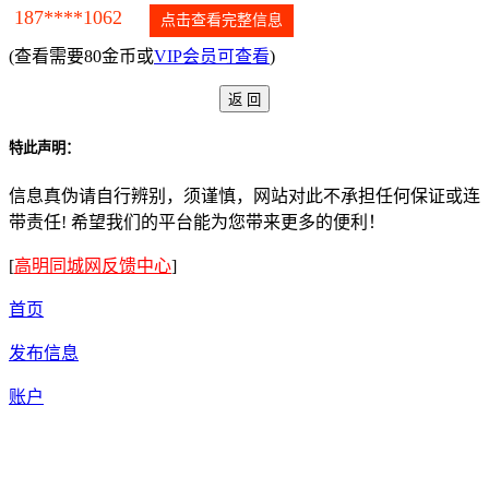
187****1062
点击查看完整信息
(查看需要80金币或
VIP会员可查看
)
特此声明：
信息真伪请自行辨别，须谨慎，网站对此不承担任何保证或连
带责任! 希望我们的平台能为您带来更多的便利！
[
高明同城网反馈中心
]
首页
发布信息
账户