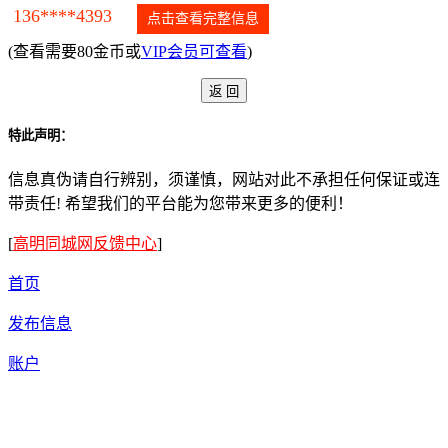
136****4393
点击查看完整信息
(查看需要80金币或
VIP会员可查看
)
特此声明：
信息真伪请自行辨别，须谨慎，网站对此不承担任何保证或连
带责任! 希望我们的平台能为您带来更多的便利！
[
高明同城网反馈中心
]
首页
发布信息
账户