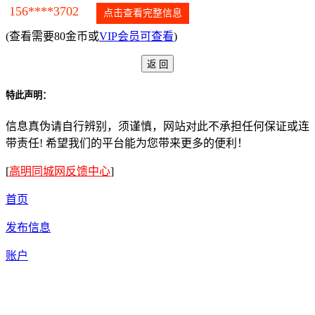
156****3702
点击查看完整信息
(查看需要80金币或
VIP会员可查看
)
特此声明：
信息真伪请自行辨别，须谨慎，网站对此不承担任何保证或连
带责任! 希望我们的平台能为您带来更多的便利！
[
高明同城网反馈中心
]
首页
发布信息
账户