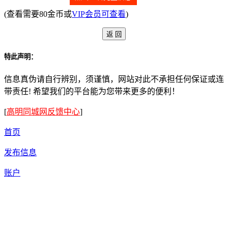
(查看需要80金币或
VIP会员可查看
)
特此声明：
信息真伪请自行辨别，须谨慎，网站对此不承担任何保证或连
带责任! 希望我们的平台能为您带来更多的便利！
[
高明同城网反馈中心
]
首页
发布信息
账户