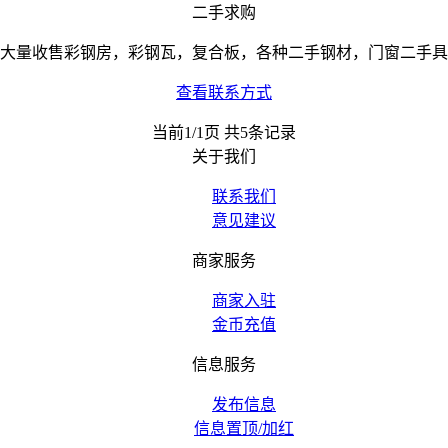
二手求购
大量收售彩钢房，彩钢瓦，复合板，各种二手钢材，门窗二手具
查看联系方式
当前1/1页 共5条记录
关于我们
联系我们
意见建议
商家服务
商家入驻
金币充值
信息服务
发布信息
信息置顶/加红