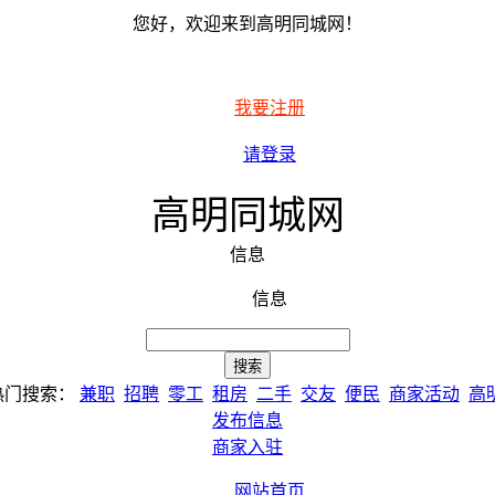
您好，欢迎来到高明同城网！
我要注册
请登录
高明同城网
信息
信息
热门搜索：
兼职
招聘
零工
租房
二手
交友
便民
商家活动
高
发布信息
商家入驻
网站首页