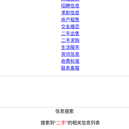
招聘信息
求职信息
房产租售
交友婚恋
二手出售
二手求购
生活服务
资讯信息
收费标准
联系客服
信息搜索
搜索到“
二手
”的相关信息列表